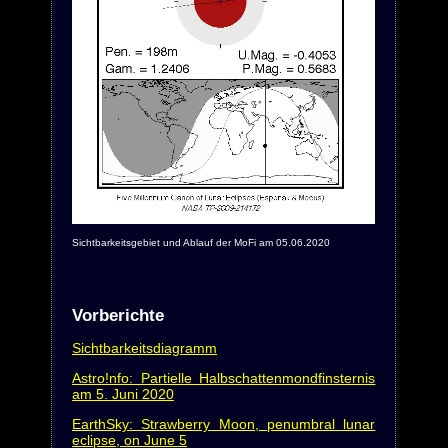
Sichtbarkeitsgebiet und Ablauf der MoFi am 05.06.2020
Vorberichte
Sichtbarkeitsdiagramm
Astro!nfo: Partielle Halbschattenmondfinsternis
am 5. Juni 2020
EarthSky: Strawberry Moon, penumbral lunar
eclipse, on June 5