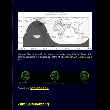
Klicken Sie bitte auf die Karte, um eine vergrößerte Ansicht in
einem separaten Fenster zu öffnen! Quelle:
NASA Eclipse Web
Site
Erstellt mit
OCCULT 4.2.0.6
.
Zum Seitenanfang