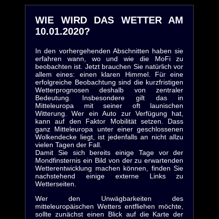
WIE WIRD DAS WETTER AM
10.01.2020?
In den vorhergehenden Abschnitten haben sie
erfahren wann, wo und wie die MoFi zu
beobachten ist. Jetzt brauchen Sie natürlich vor
allem eines: einen klaren Himmel. Für eine
erfolgreiche Beobachtung sind die kurzfristigen
Wetterprognosen deshalb von zentraler
Bedeutung. Insbesondere gilt das in
Mitteleuropa mit seiner oft launischen
Witterung. Wer ein Auto zur Verfügung hat,
kann auf den Faktor Mobilität setzen. Dass
ganz Mitteleuropa unter einer geschlossenen
Wolkendecke liegt, ist jedenfalls an nicht allzu
vielen Tagen der Fall.
Damit Sie sich bereits einige Tage vor der
Mondfinsternis ein Bild von der zu erwartenden
Wetterentwicklung machen können, finden Sie
nachstehend einige externe Links zu
Wetterseiten.
Wer den Unwägbarkeiten des
mitteleuropäischen Wetters entfliehen möchte,
sollte zunächst einen Blick auf die Karte der