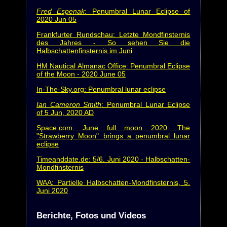
Fred Espenak
: Penumbral Lunar Eclipse of
2020 Jun 05
Frankfurter Rundschau: Letzte Mondfinsternis
des Jahres - So sehen Sie die
Halbschattenfinsternis im Juni
HM Nautical Almanac Office: Penumbral Eclipse
of the Moon - 2020 June 05
In-The-Sky.org: Penumbral lunar eclipse
Ian Cameron Smith
: Penumbral Lunar Eclipse
of 5 Jun, 2020 AD
Space.com: June full moon 2020: The
"Strawberry Moon" brings a penumbral lunar
eclipse
Timeanddate.de: 5/6. Juni 2020 - Halbschatten-
Mondfinsternis
WAA: Partielle Halbschatten-Mondfinsternis, 5.
Juni 2020
Berichte, Fotos und Videos