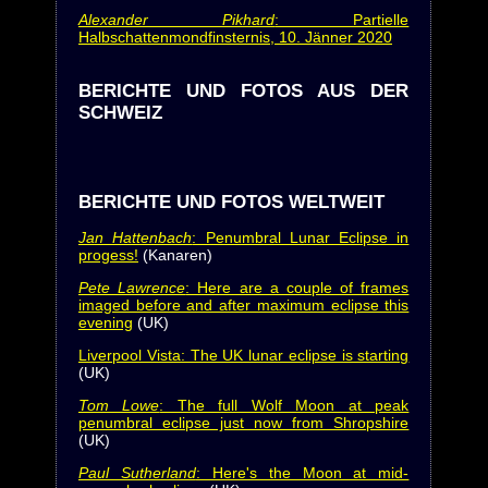
Alexander Pikhard
: Partielle
Halbschattenmondfinsternis, 10. Jänner 2020
BERICHTE UND FOTOS AUS DER
SCHWEIZ
BERICHTE UND FOTOS WELTWEIT
Jan Hattenbach
: Penumbral Lunar Eclipse in
progess!
(Kanaren)
Pete Lawrence
: Here are a couple of frames
imaged before and after maximum eclipse this
evening
(UK)
Liverpool Vista: The UK lunar eclipse is starting
(UK)
Tom Lowe
: The full Wolf Moon at peak
penumbral eclipse just now from Shropshire
(UK)
Paul Sutherland
: Here's the Moon at mid-