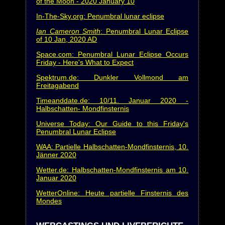
of the Moon - 2020 January 10
In-The-Sky.org: Penumbral lunar eclipse
Ian Cameron Smith
: Penumbral Lunar Eclipse
of 10 Jan, 2020 AD
Space.com: Penumbral Lunar Eclipse Occurs
Friday - Here's What to Expect
Spektrum.de: Dunkler Vollmond am
Freitagabend
Timeanddate.de: 10/11. Januar 2020 -
Halbschatten- Mondfinsternis
Universe Today: Our Guide to this Friday's
Penumbral Lunar Eclipse
WAA: Partielle Halbschatten-Mondfinsternis, 10.
Jänner 2020
Wetter.de: Halbschatten-Mondfinsternis am 10.
Januar 2020
WetterOnline: Heute partielle Finsternis des
Mondes