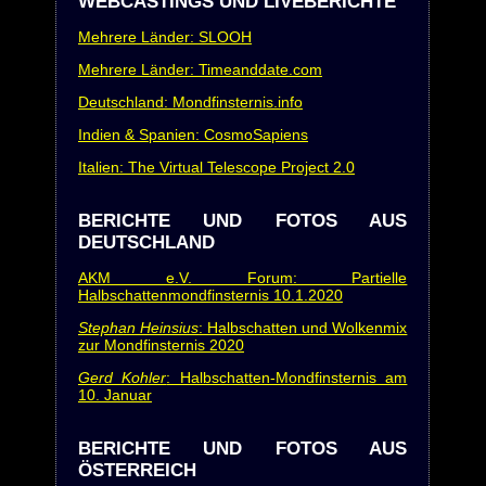
WEBCASTINGS UND LIVEBERICHTE
Mehrere Länder: SLOOH
Mehrere Länder: Timeanddate.com
Deutschland: Mondfinsternis.info
Indien & Spanien: CosmoSapiens
Italien: The Virtual Telescope Project 2.0
BERICHTE UND FOTOS AUS
DEUTSCHLAND
AKM e.V. Forum: Partielle
Halbschattenmondfinsternis 10.1.2020
Stephan Heinsius
: Halbschatten und Wolkenmix
zur Mondfinsternis 2020
Gerd Kohler
: Halbschatten-Mondfinsternis am
10. Januar
BERICHTE UND FOTOS AUS
ÖSTERREICH