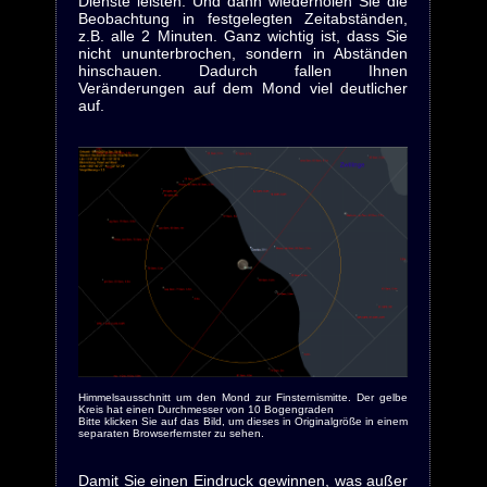
Dienste leisten. Und dann wiederholen Sie die
Beobachtung in festgelegten Zeitabständen,
z.B. alle 2 Minuten. Ganz wichtig ist, dass Sie
nicht ununterbrochen, sondern in Abständen
hinschauen. Dadurch fallen Ihnen
Veränderungen auf dem Mond viel deutlicher
auf.
Himmelsausschnitt um den Mond zur Finsternismitte. Der gelbe
Kreis hat einen Durchmesser von 10 Bogengraden
Bitte klicken Sie auf das Bild, um dieses in Originalgröße in einem
separaten Browserfernster zu sehen.
Damit Sie einen Eindruck gewinnen, was außer