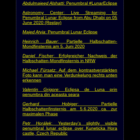
Abdulmajeed Alshatti
: Penumbral #LunarEclipse
Astronomy Center: Live Streaming for
Penumbral Lunar Eclipse from Abu Dhabi on 05
June 2020 (Replay)
Majed Atyia
: Penumbral Lunar Eclipse
Heinrich Bauer
: Partielle Halbschatten-
Mondfinsternis am 5. Juni 2020
Daniel Fischer
: Erfolgreicher Nachweis der
Halbschatten-Mondfinsternis in NRW
Michael Fürsatz
: Auf dem kontrastverstärkten
Foto kann man eine Verdunkelung rechts unten
erkennen
Valentin Grigore
: Eclipsa de Luna prin
penumbra din aceasta seara
Gerhard Hobiger
: Partielle
Halbschattenfinsternis am 5.6.2020 ca. zur
maximalen Phase
Petr Horálek
: Yesterday's slightly visible
penumbral lunar eclipse over Kuneticka Hora
castle, Czech Republic