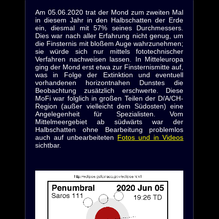
Am 05.06.2020 trat der Mond zum zweiten Mal
in diesem Jahr in den Halbschatten der Erde
ein, diesmal mit 57% seines Durchmessers.
Dies war nach aller Erfahrung nicht genug, um
die Finsternis mit bloßem Auge wahrzunehmen;
sie würde sich nur mittels fototechnischer
Verfahren nachweisen lassen. In Mitteleuropa
ging der Mond erst etwa zur Finsternismitte auf,
was in Folge der Extinktion und eventuell
vorhandenen horizontnahen Dunstes die
Beobachtung zusätzlich erschwerte. Diese
MoFi war folglich in großen Teilen der D/A/CH-
Region (außer vielleicht dem Südosten) eine
Angelegenheit für Spezialisten. Vom
Mittelmeergebiet ab südwärts war der
Halbschatten ohne Bearbeitung problemlos
auch auf unbearbeiteten
Fotos und in Videos
sichtbar.