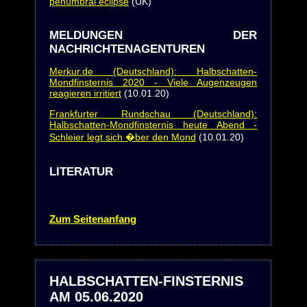
penumbral eclipse
(UK)
MELDUNGEN DER
NACHRICHTENAGENTUREN
Merkur.de (Deutschland): Halbschatten-
Mondfinsternis 2020 - Viele Augenzeugen
reagieren irritiert
(10.01.20)
Frankfurter Rundschau (Deutschland):
Halbschatten-Mondfinsternis heute Abend -
Schleier legt sich �ber den Mond
(10.01.20)
LITERATUR
Zum Seitenanfang
HALBSCHATTEN-FINSTERNIS
AM 05.06.2020