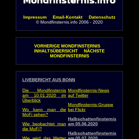
Impressum
Email-Kontakt
Datenschutz
© Mondfinsternis.info 2006 - 2020
VORHERIGE MONDFINSTERNIS
INHALTSÜBERSICHT
NÄCHSTE
MONDFINSTERNIS
LIVEBERICHT AUS BONN
Die Mondfinsternis
Mondfinsternis-News
am 10.01.2020 im
auf Twitter
Überblick
Mondfinsternis-Gruppe
Wo kann man die
bei Flickr
MoFi sehen?
Halbschattenfinsternis
Wie beobachtet man
am 05.06.2020
die MoFi?
Halbschattenfinsternis
Wie wird das Wetter
am 05.07.2020