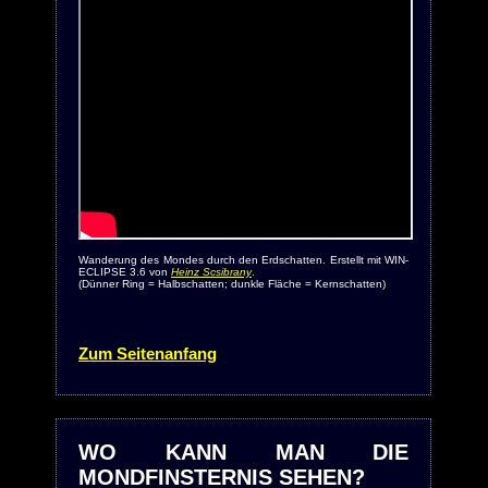
Wanderung des Mondes durch den Erdschatten. Erstellt mit WIN-
ECLIPSE 3.6 von
Heinz Scsibrany
.
(Dünner Ring = Halbschatten; dunkle Fläche = Kernschatten)
Zum Seitenanfang
WO KANN MAN DIE
MONDFINSTERNIS SEHEN?