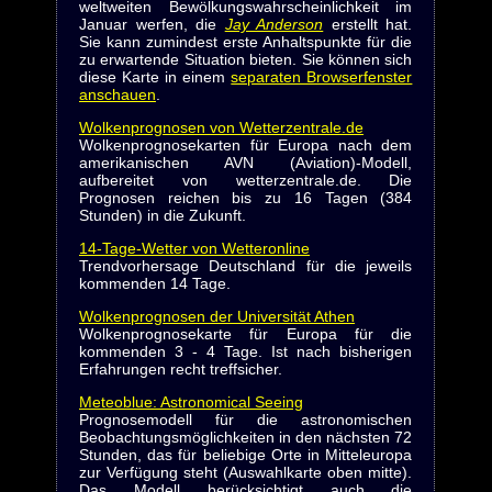
weltweiten Bewölkungswahrscheinlichkeit im
Januar werfen, die
Jay Anderson
erstellt hat.
Sie kann zumindest erste Anhaltspunkte für die
zu erwartende Situation bieten. Sie können sich
diese Karte in einem
separaten Browserfenster
anschauen
.
Wolkenprognosen von Wetterzentrale.de
Wolkenprognosekarten für Europa nach dem
amerikanischen AVN (Aviation)-Modell,
aufbereitet von wetterzentrale.de. Die
Prognosen reichen bis zu 16 Tagen (384
Stunden) in die Zukunft.
14-Tage-Wetter von Wetteronline
Trendvorhersage Deutschland für die jeweils
kommenden 14 Tage.
Wolkenprognosen der Universität Athen
Wolkenprognosekarte für Europa für die
kommenden 3 - 4 Tage. Ist nach bisherigen
Erfahrungen recht treffsicher.
Meteoblue: Astronomical Seeing
Prognosemodell für die astronomischen
Beobachtungsmöglichkeiten in den nächsten 72
Stunden, das für beliebige Orte in Mitteleuropa
zur Verfügung steht (Auswahlkarte oben mitte).
Das Modell berücksichtigt auch die