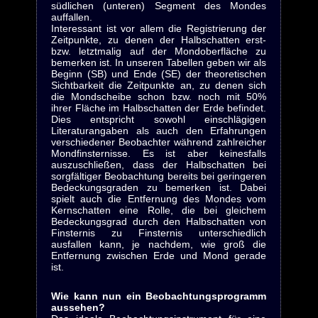
südlichen (unteren) Segment des Mondes
auffallen.
Interessant ist vor allem die Registrierung der
Zeitpunkte, zu denen der Halbschatten erst-
bzw. letztmalig auf der Mondoberfläche zu
bemerken ist. In unseren Tabellen geben wir als
Beginn (SB) und Ende (SE) der theoretischen
Sichtbarkeit die Zeitpunkte an, zu denen sich
die Mondscheibe schon bzw. noch mit 50%
ihrer Fläche im Halbschatten der Erde befindet.
Dies entspricht sowohl einschlägigen
Literaturangaben als auch den Erfahrungen
verschiedener Beobachter während zahlreicher
Mondfinsternisse. Es ist aber keinesfalls
auszuschließen, dass der Halbschatten bei
sorgfältiger Beobachtung bereits bei geringeren
Bedeckungsgraden zu bemerken ist. Dabei
spielt auch die Entfernung des Mondes vom
Kernschatten eine Rolle, die bei gleichem
Bedeckungsgrad durch den Halbschatten von
Finsternis zu Finsternis unterschiedlich
ausfallen kann, je nachdem, wie groß die
Entfernung zwischen Erde und Mond gerade
ist.
Wie kann nun ein Beobachtungsprogramm
aussehen?