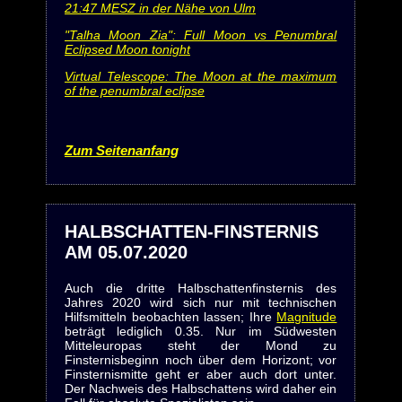
21:47 MESZ in der Nähe von Ulm
"Talha Moon Zia": Full Moon vs Penumbral
Eclipsed Moon tonight
Virtual Telescope: The Moon at the maximum
of the penumbral eclipse
Zum Seitenanfang
HALBSCHATTEN-FINSTERNIS
AM 05.07.2020
Auch die dritte Halbschattenfinsternis des
Jahres 2020 wird sich nur mit technischen
Hilfsmitteln beobachten lassen; Ihre
Magnitude
beträgt lediglich 0.35. Nur im Südwesten
Mitteleuropas steht der Mond zu
Finsternisbeginn noch über dem Horizont; vor
Finsternismitte geht er aber auch dort unter.
Der Nachweis des Halbschattens wird daher ein