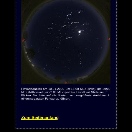
Himmelsanblick am 10.01.2020 um 18.00 MEZ (links), um 20:00
MEZ (Mitte) und um 22.00 MEZ (rechts). Erstellt mit Stellarium.
Klicken Sie bitte auf die Karten, um vergrößerte Ansichten in
einem separaten Fenster zu öffnen.
Zum Seitenanfang