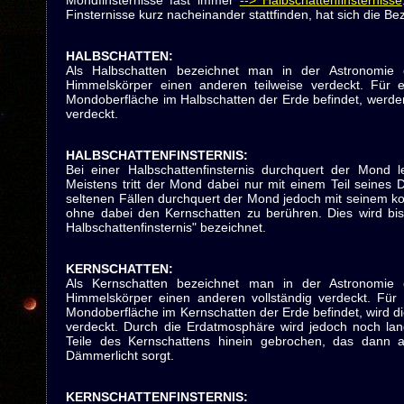
Mondfinsternisse fast immer
--> Halbschattenfinsternisse
Finsternisse kurz nacheinander stattfinden, hat sich die B
HALBSCHATTEN
:
Als Halbschatten bezeichnet man in der Astronomie
Himmelskörper einen anderen teilweise verdeckt. Für e
Mondoberfläche im Halbschatten der Erde befindet, werde
verdeckt.
HALBSCHATTENFINSTERNIS
:
Bei einer Halbschattenfinsternis durchquert der Mond 
Meistens tritt der Mond dabei nur mit einem Teil seines 
seltenen Fällen durchquert der Mond jedoch mit seinem k
ohne dabei den Kernschatten zu berühren. Dies wird bisw
Halbschattenfinsternis" bezeichnet.
KERNSCHATTEN
:
Als Kernschatten bezeichnet man in der Astronomie
Himmelskörper einen anderen vollständig verdeckt. Für 
Mondoberfläche im Kernschatten der Erde befindet, wird d
verdeckt. Durch die Erdatmosphäre wird jedoch noch langw
Teile des Kernschattens hinein gebrochen, das dann a
Dämmerlicht sorgt.
KERNSCHATTENFINSTERNIS
: