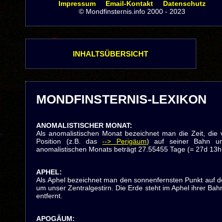
Impressum
Email-Kontakt
Datenschutz
© Mondfinsternis.info 2000 - 2023
INHALTSÜBERSICHT
MONDFINSTERNIS-LEXIKON
ANOMALISTISCHER MONAT
:
Als anomalistischen Monat bezeichnet man die Zeit, die 
Position (z.B. das
--> Perigäum
) auf seiner Bahn um
anomalistischen Monats beträgt 27.55455 Tage (= 27d 13h
APHEL
:
Als Aphel bezeichnet man den sonnenfernsten Punkt auf de
um unser Zentralgestirn. Die Erde steht im Aphel ihrer Ba
entfernt.
APOGÄUM
: