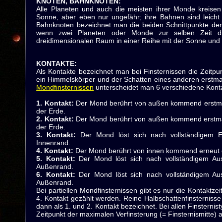
KNOTEN, BAHNKNOTEN
:
Alle Planeten und auch die meisten ihrer Monde kreise
Sonne, aber eben nur ungefähr; ihre Bahnen sind leicht
Bahnknoten bezeichnet man die beiden Schnittpunkte de
wenn zwei Planeten oder Monde zur selben Zeit di
dreidimensionalen Raum in einer Reihe mit der Sonne und 
KONTAKTE
:
Als Kontakte bezeichnet man bei Finsternissen die Zeitp
ein Himmelskörper und der Schatten eines anderen erstmal
Mondfinsternissen
unterscheidet man 6 verschiedene Kontaktz
1. Kontakt:
Der Mond berührt von außen kommend erstm
der Erde.
2. Kontakt:
Der Mond berührt von außen kommend erstm
der Erde.
3. Kontakt:
Der Mond löst sich nach vollständigem Ei
Innenrand.
4. Kontakt:
Der Mond berührt von innen kommend erneut 
5. Kontakt:
Der Mond löst sich nach vollständigem Aus
Außenrand.
6. Kontakt:
Der Mond löst sich nach vollständigem Aus
Außenrand.
Bei partiellen Mondfinsternissen gibt es nur die Kontaktzei
4. Kontakt gezählt werden. Reine Halbschattenfinsternisse
dann als 1. und 2. Kontakt bezeichnet. Bei allen Finsternis
Zeitpunkt der maximalen Verfinsterung (= Finsternismitte)