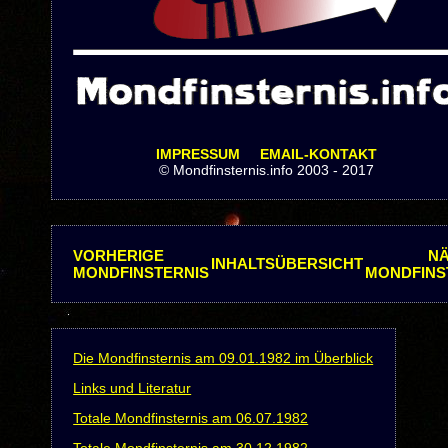
IMPRESSUM
EMAIL-KONTAKT
© Mondfinsternis.info 2003 - 2017
VORHERIGE
N
INHALTSÜBERSICHT
MONDFINSTERNIS
MONDFINS
Die Mondfinsternis am 09.01.1982 im Überblick
Links und Literatur
Totale Mondfinsternis am 06.07.1982