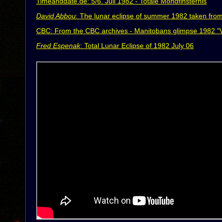
Timeanddate.de: 5/6. Juli 1982 - Totale Mondfinsternis
David Abbou
: The lunar eclipse of summer 1982 taken from
CBC: From the CBC archives - Manitobans glimpse 1982 "V
Fred Espenak
: Total Lunar Eclipse of 1982 July 06