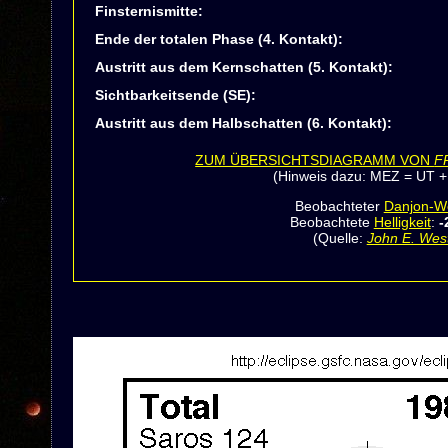
Finsternismitte:
Ende der totalen Phase (4. Kontakt):
Austritt aus dem Kernschatten (5. Kontakt):
Sichtbarkeitsende (SE):
Austritt aus dem Halbschatten (6. Kontakt):
ZUM ÜBERSICHTSDIAGRAMM VON
F
(Hinweis dazu: MEZ = UT +
Beobachteter
Danjon-W
Beobachtete
Helligkeit
:
-
(Quelle:
John E. West