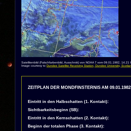
Satellitenbild (Falschfarbenbild, Ausschnitt) von NOAA 7 vom 09.01.1982, 14.21 
Image courtesy to
Dundee Satellite Receiving Station, Dundee University, Scotla
ZEITPLAN DER MONDFINSTERNIS AM 09.01.1982
Eintritt in den Halbschatten (1. Kontakt):
Sichtbarkeitsbeginn (SB):
Eintritt in den Kernschatten (2. Kontakt):
Beginn der totalen Phase (3. Kontakt):