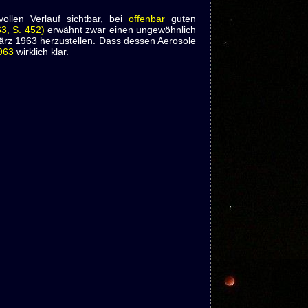
llen Verlauf sichtbar, bei
offenbar
guten
3, S. 452)
erwähnt zwar einen ungewöhnlich
z 1963 herzustellen. Dass dessen Aerosole
963
wirklich klar.