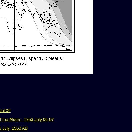
Jul 06
of the Moon - 1963 July 06-07
 6 July, 1963 AD