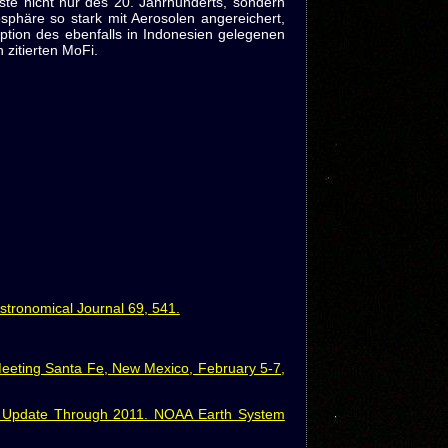
te nicht nur des 20. Jahrhunderts, sondern
sphäre so stark mit Aerosolen angereichert,
ption des ebenfalls in Indonesien gelegenen
 zitierten MoFi.
stronomical Journal 69, 541.
eting Santa Fe, New Mexico, February 5-7,
An Update Through 2011. NOAA Earth System