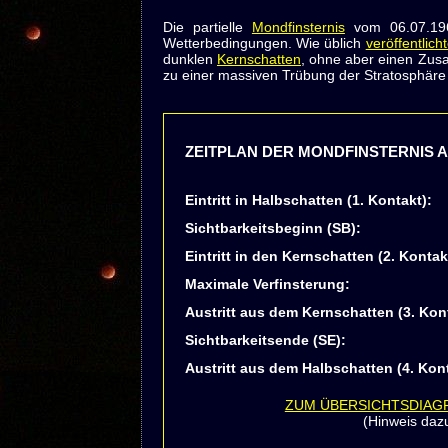
Die partielle
Mondfinsternis
vom 06.07.1963
Wetterbedingungen. Wie üblich
veröffentlich
dunklen
Kernschatten
, ohne aber einen Zus
zu einer massiven Trübung der Stratosphäre 
ZEITPLAN DER MONDFINSTERNIS AM
Eintritt in Halbschatten (1. Kontakt):
Sichtbarkeitsbeginn (SB):
Eintritt in den Kernschatten (2. Kontak
Maximale Verfinsterung:
Austritt aus dem Kernschatten (3. Kon
Sichtbarkeitsende (SE):
Austritt aus dem Halbschatten (4. Kont
ZUM ÜBERSICHTSDIA
(Hinweis daz