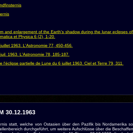
ndfinsternis
ernis
m and enlargement of the Earth's shadow during the lunar eclipses of
matica et Physica 6 (2), 1-20.
juillet 1963. L'Astronomie 77, 450-456.
juil. 1963. L'Astronomie 78, 185-187.
'éclipse partielle de Lune du 6 juillet 1963. Ciel et Terre 79, 311.
 30.12.1963
nis statt, welche von Ostasien über den Pazifik bis Nordamerika so
lenbereich durchgeführt, um weitere Aufschlüsse über die Beschaffe