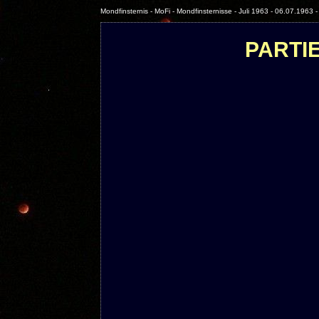
Mondfinsternis - MoFi - Mondfinsternisse - Juli 1963 - 06.07.1963 - 
PARTIE