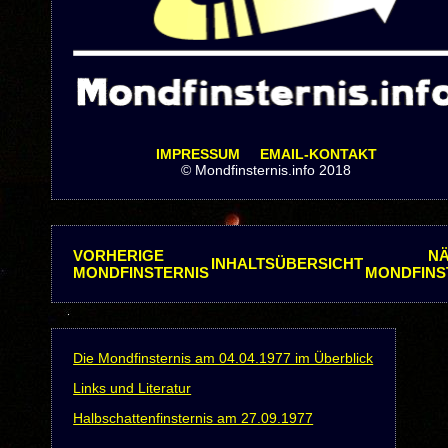
IMPRESSUM
EMAIL-KONTAKT
© Mondfinsternis.info 2018
VORHERIGE
N
INHALTSÜBERSICHT
MONDFINSTERNIS
MONDFINS
Die Mondfinsternis am 04.04.1977 im Überblick
Links und Literatur
Halbschattenfinsternis am 27.09.1977