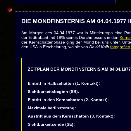
DIE MONDFINSTERNIS AM 04.04.1977 
Am Morgen des 04.04.1977 war in Mitteleuropa eine Part
der Erdtrabant mit 19% seines Durchmessers in den
Kerns
der Kernschattenphase ging der Mond bei uns unter. Unte
den USA in Erscheinung, wo sie von
David Kolb
fotografiert
ZEITPLAN DER MONDFINSTERNIS AM 04.04.1977
Eintritt in Halbschatten (1. Kontakt):
Sichtbarkeitsbeginn (SB):
Eintritt in den Kernschatten (2. Kontakt):
Maximale Verfinsterung:
Austritt aus dem Kernschatten (3. Kontakt):
Sichtbarkeitsende (SE):