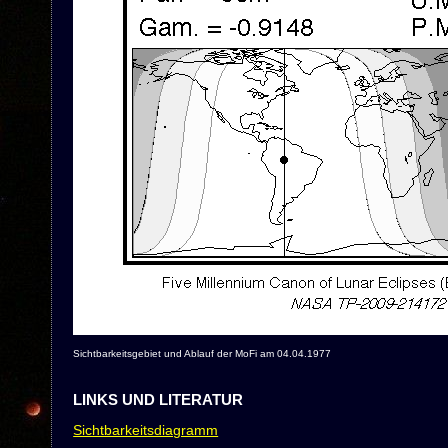
Sichtbarkeitsgebiet und Ablauf der MoFi am 04.04.1977
LINKS UND LITERATUR
Sichtbarkeitsdiagramm