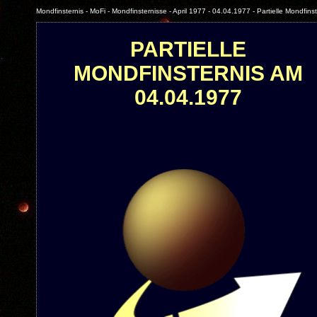
Mondfinsternis - MoFi - Mondfinsternisse - April 1977 - 04.04.1977 - Partielle Mondfinst
PARTIELLE
MONDFINSTERNIS AM
04.04.1977