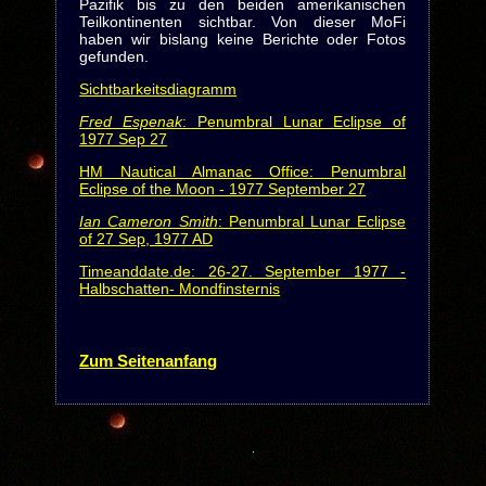
Pazifik bis zu den beiden amerikanischen
Teilkontinenten sichtbar. Von dieser MoFi
haben wir bislang keine Berichte oder Fotos
gefunden.
Sichtbarkeitsdiagramm
Fred Espenak
: Penumbral Lunar Eclipse of
1977 Sep 27
HM Nautical Almanac Office: Penumbral
Eclipse of the Moon - 1977 September 27
Ian Cameron Smith
: Penumbral Lunar Eclipse
of 27 Sep, 1977 AD
Timeanddate.de: 26-27. September 1977 -
Halbschatten- Mondfinsternis
Zum Seitenanfang