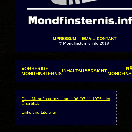
IMPRESSUM
EMAIL-KONTAKT
© Mondfinsternis.info 2018
VORHERIGE
N
INHALTSÜBERSICHT
MONDFINSTERNIS
MONDFINS
Die Mondfinsternis am 06./07.11.1976 im
Überblick
Links und Literatur