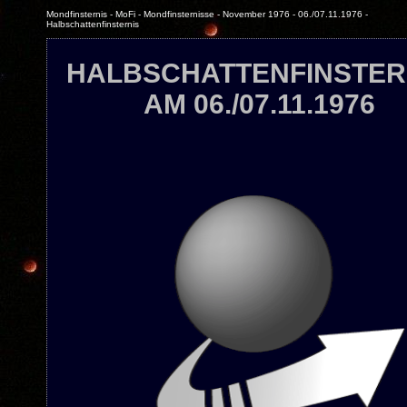
Mondfinsternis - MoFi - Mondfinsternisse - November 1976 - 06./07.11.1976 -
Halbschattenfinsternis
HALBSCHATTENFINSTER
AM 06./07.11.1976