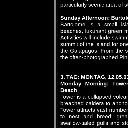
particularly scenic area of 
Sunday Afternoon: Bartol
Bartolome is a small isl
beaches, luxuriant green 
Activities will include swim
summit of the island for one
the Galapagos. From the s
the often-photographed Pin
3. TAG: MONTAG, 12.05.0
Monday Morning: Tower
Beach
Tower is a collapsed volcano
breached caldera to anchor 
Tower attracts vast number
to nest and breed: great 
swallow-tailed gulls and sto