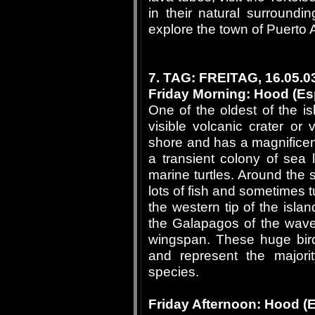
in their natural surroundi
explore the town of Puerto
7. TAG: FREITAG, 16.05
Friday Morning: Hood (E
One of the oldest of the is
visible volcanic crater or
shore and has a magnificen
a transient colony of sea l
marine turtles. Around the s
lots of fish and sometimes t
the western tip of the islan
the Galapagos of the waved
wingspan. These huge bird
and represent the majorit
species.
Friday Afternoon: Hood (