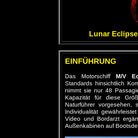
Lunar Eclipse
EINFÜHRUNG
Das Motorschiff
M/V Ec
Standards hinsichtlich Ko
nimmt sie nur 48 Passagie
Kapazität für diese Grö
Naturführer vorgesehen,
Individualität gewährleiste
Video und Bordarzt ergän
Außenkabinen auf Bootsde