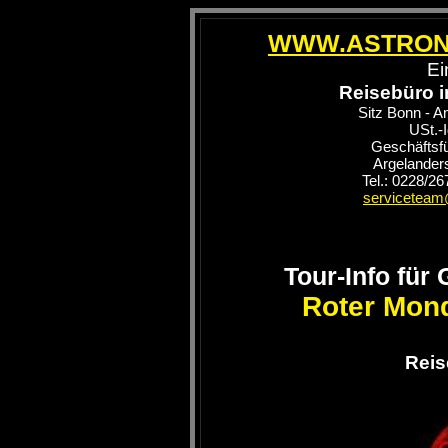
WWW.ASTRON
Ei
Reisebüro 
Sitz Bonn - 
USt.-
Geschäftsf
Argelander
Tel.: 0228/2
serviceteam
Tour-Info für
Roter Mon
Reis