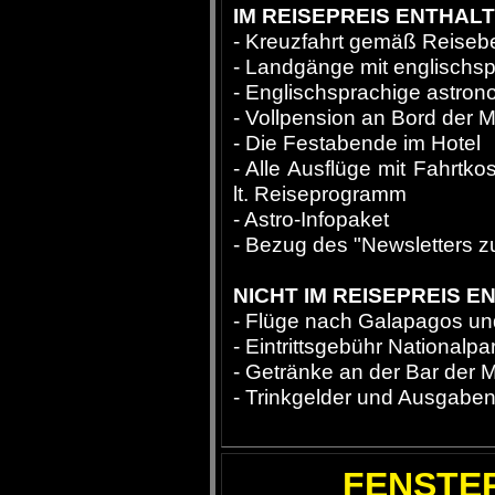
IM REISEPREIS ENTHAL
- Kreuzfahrt gemäß Reiseb
- Landgänge mit englischs
- Englischsprachige astro
- Vollpension an Bord der M
- Die Festabende im Hotel
- Alle Ausflüge mit Fahrtkos
lt. Reiseprogramm
- Astro-Infopaket
- Bezug des "Newsletters zu
NICHT IM REISEPREIS 
- Flüge nach Galapagos un
- Eintrittsgebühr Nationalp
- Getränke an der Bar der 
- Trinkgelder und Ausgaben
FENSTE