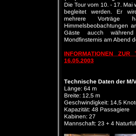
Die Tour vom 10. - 17. Ma
begleitet werden. Er wi
mehrere Vorträge h
Himmelsbeobachtungen anbi
Gäste aucch während
Mondfinsternis am Abend d
INFORMATIONEN ZUR 
16.05.2003
Technische Daten der M/V
Länge: 64 m
Breite: 12,5 m
Geschwindigkeit: 14,5 Kno
Kapazität: 48 Passagiere
Kabinen: 27
Mannschaft: 23 + 4 Naturfü