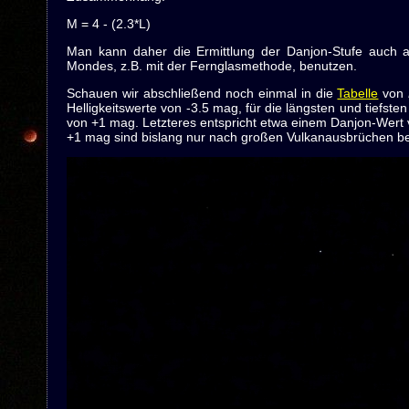
M = 4 - (2.3*L)
Man kann daher die Ermittlung der Danjon-Stufe auch a
Mondes, z.B. mit der Fernglasmethode, benutzen.
Schauen wir abschließend noch einmal in die
Tabelle
von
Helligkeitswerte von -3.5 mag, für die längsten und tiefste
von +1 mag. Letzteres entspricht etwa einem Danjon-Wert vo
+1 mag sind bislang nur nach großen Vulkanausbrüchen b