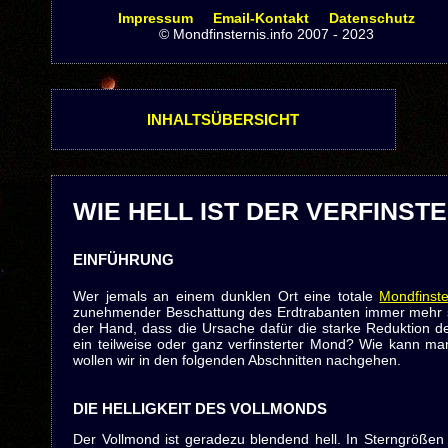
Impressum
Email-Kontakt
Datenschutz
© Mondfinsternis.info 2007 - 2023
INHALTSÜBERSICHT
WIE HELL IST DER VERFINST
EINFÜHRUNG
Wer jemals an einem dunklen Ort eine totale
Mondfinste
zunehmender Beschattung des Erdtrabanten immer mehr sc
der Hand, dass die Ursache dafür die starke Reduktion des 
ein teilweise oder ganz verfinsterter Mond? Wie kann m
wollen wir in den folgenden Abschnitten nachgehen.
DIE HELLIGKEIT DES VOLLMONDS
Der Vollmond ist geradezu blendend hell. In Sterngrößen a