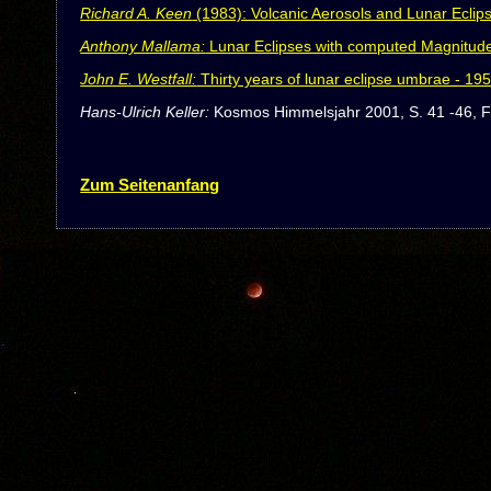
Richard A. Keen
(1983): Volcanic Aerosols and Lunar Eclip
Anthony Mallama:
Lunar Eclipses with computed Magnitud
John E. Westfall:
Thirty years of lunar eclipse umbrae - 19
Hans-Ulrich Keller:
Kosmos Himmelsjahr 2001, S. 41 -46, F
Zum Seitenanfang