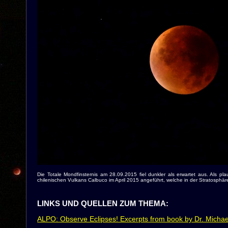
Die Totale Mondfinsternis am 28.09.2015 fiel dunkler als erwartet aus. Als p
chilenischen Vulkans Calbuco im April 2015 angeführt, welche in der Stratosphäre
LINKS UND QUELLEN ZUM THEMA:
ALPO: Observe Eclipses! Excerpts from book by Dr. Michae