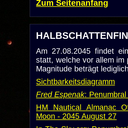
Zum Seitenanfang
HALBSCHATTENFINS
Am 27.08.2045 findet ein
statt, welche vor allem im
Magnitude beträgt lediglic
Sichtbarkeitsdiagramm
Fred Espenak
: Penumbral
HM Nautical Almanac Off
Moon - 2045 August 27