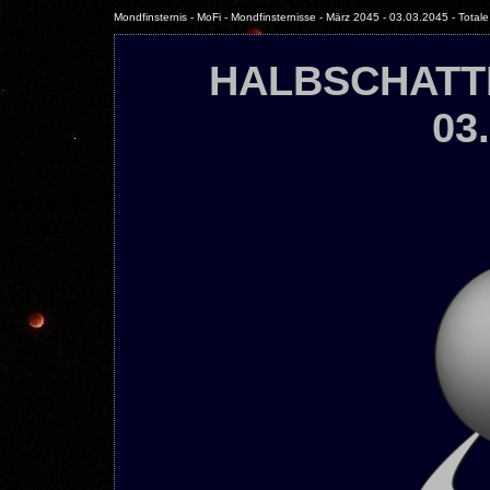
Mondfinsternis - MoFi - Mondfinsternisse - März 2045 - 03.03.2045 - Totale
HALBSCHATT
03