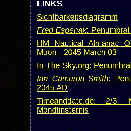
LINKS
Sichtbarkeitsdiagramm
Fred Espenak
: Penumbral
HM Nautical Almanac Off
Moon - 2045 March 03
In-The-Sky.org: Penumbral
Ian Cameron Smith
: Pen
2045 AD
Timeanddate.de: 2/3.
Mondfinsternis