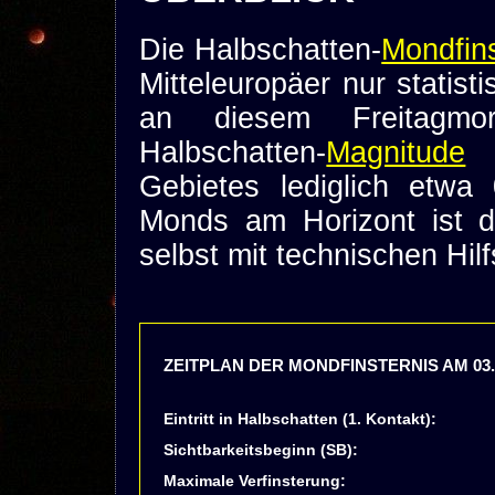
Die Halbschatten-
Mondfins
Mitteleuropäer nur statis
an diesem Freitagmor
Halbschatten-
Magnitude
s
Gebietes lediglich etwa
Monds am Horizont ist 
selbst mit technischen Hilf
ZEITPLAN DER MONDFINSTERNIS AM 03.
Eintritt in Halbschatten (1. Kontakt):
Sichtbarkeitsbeginn (SB):
Maximale Verfinsterung: