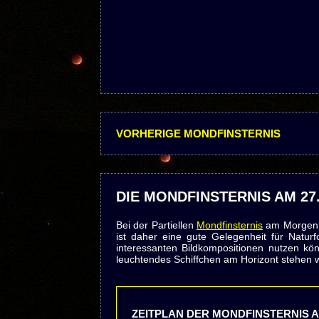
VORHERIGE MONDFINSTERNIS
DIE MONDFINSTERNIS AM 27.
Bei der Partiellen
Mondfinsternis
am Morgen d
ist daher eine gute Gelegenheit für Natur
interessanten Bildkompositionen nutzen k
leuchtendes Schiffchen am Horizont stehen w
ZEITPLAN DER MONDFINSTERNIS AM