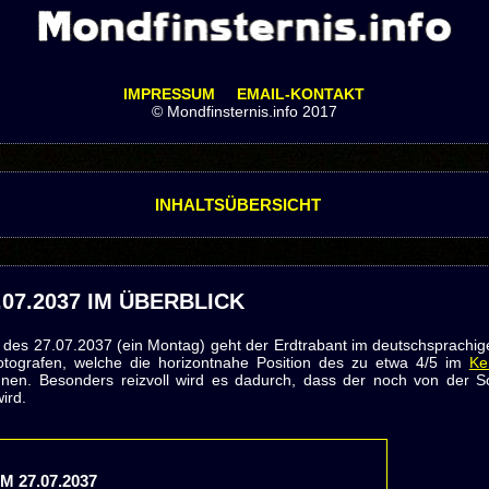
IMPRESSUM
EMAIL-KONTAKT
© Mondfinsternis.info 2017
INHALTSÜBERSICHT
07.2037 IM ÜBERBLICK
es 27.07.2037 (ein Montag) geht der Erdtrabant im deutschsprachige
fotografen, welche die horizontnahe Position des zu etwa 4/5 im
Ke
önnen. Besonders reizvoll wird es dadurch, dass der noch von der 
ird.
 27.07.2037