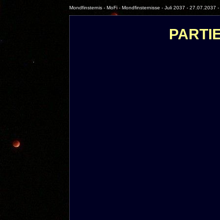
Mondfinsternis - MoFi - Mondfinsternisse - Juli 2037 - 27.07.2037 -
PARTIE