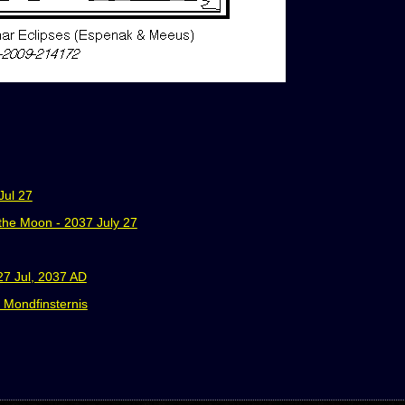
Jul 27
 the Moon - 2037 July 27
 27 Jul, 2037 AD
 Mondfinsternis