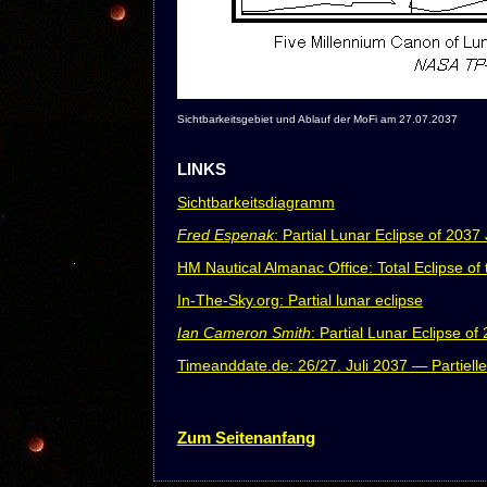
Sichtbarkeitsgebiet und Ablauf der MoFi am 27.07.2037
LINKS
Sichtbarkeitsdiagramm
Fred Espenak
: Partial Lunar Eclipse of 2037 
HM Nautical Almanac Office: Total Eclipse of
In-The-Sky.org: Partial lunar eclipse
Ian Cameron Smith
: Partial Lunar Eclipse of
Timeanddate.de: 26/27. Juli 2037 — Partielle
Zum Seitenanfang