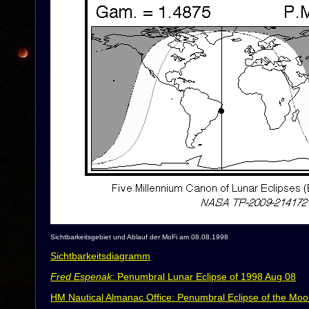
Sichtbarkeitsgebiet und Ablauf der MoFi am 08.08.1998
Sichtbarkeitsdiagramm
Fred Espenak
: Penumbral Lunar Eclipse of 1998 Aug 08
HM Nautical Almanac Office: Penumbral Eclipse of the Moo