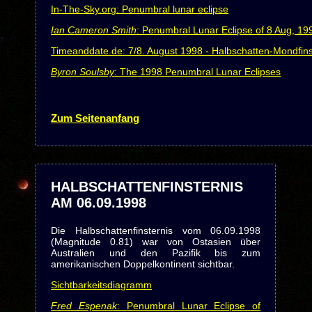
In-The-Sky.org: Penumbral lunar eclipse
Ian Cameron Smith
: Penumbral Lunar Eclipse of 8 Aug, 1
Timeanddate.de: 7/8. August 1998 - Halbschatten-Mondfins
Byron Soulsby
: The 1998 Penumbral Lunar Eclipses
Zum Seitenanfang
HALBSCHATTENFINSTERNIS
AM 06.09.1998
Die Halbschattenfinsternis vom 06.09.1998
(Magnitude 0.81) war von Ostasien über
Australien und den Pazifik bis zum
amerikanischen Doppelkontinent sichtbar.
Sichtbarkeitsdiagramm
Fred Espenak
: Penumbral Lunar Eclipse of