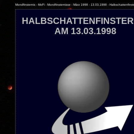
Mondfinsternis - MoFi - Mondfinsternisse - März 1998 - 13.03.1998 - Halbschattenfinst
HALBSCHATTENFINSTER
AM 13.03.1998