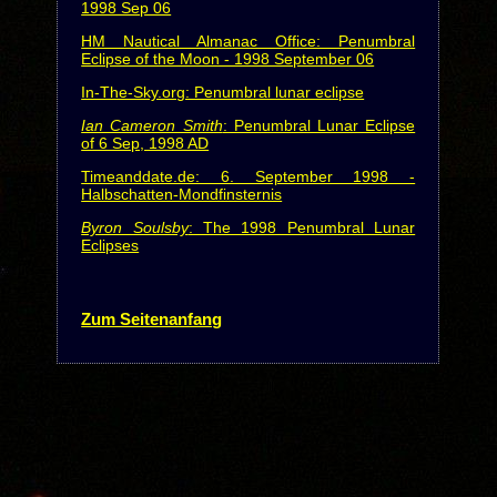
1998 Sep 06
HM Nautical Almanac Office: Penumbral
Eclipse of the Moon - 1998 September 06
In-The-Sky.org: Penumbral lunar eclipse
Ian Cameron Smith
: Penumbral Lunar Eclipse
of 6 Sep, 1998 AD
Timeanddate.de: 6. September 1998 -
Halbschatten-Mondfinsternis
Byron Soulsby
: The 1998 Penumbral Lunar
Eclipses
Zum Seitenanfang