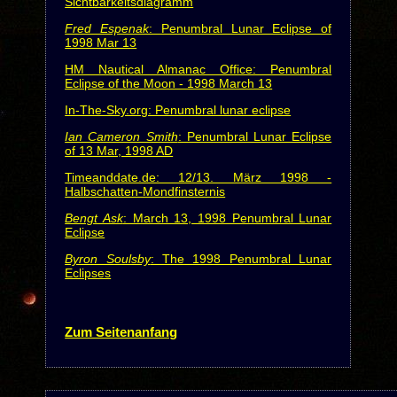
Sichtbarkeitsdiagramm
Fred Espenak
: Penumbral Lunar Eclipse of
1998 Mar 13
HM Nautical Almanac Office: Penumbral
Eclipse of the Moon - 1998 March 13
In-The-Sky.org: Penumbral lunar eclipse
Ian Cameron Smith
: Penumbral Lunar Eclipse
of 13 Mar, 1998 AD
Timeanddate.de: 12/13. März 1998 -
Halbschatten-Mondfinsternis
Bengt Ask
: March 13, 1998 Penumbral Lunar
Eclipse
Byron Soulsby
: The 1998 Penumbral Lunar
Eclipses
Zum Seitenanfang