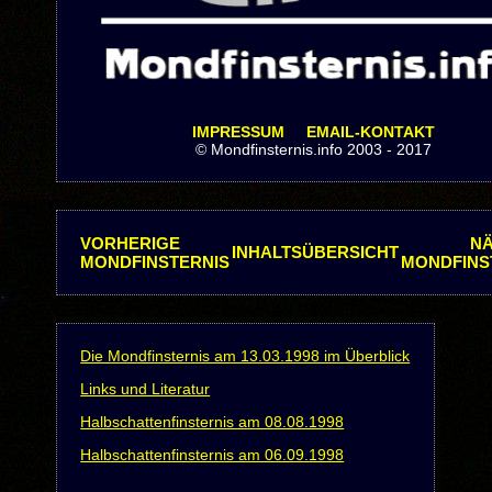
IMPRESSUM
EMAIL-KONTAKT
© Mondfinsternis.info 2003 - 2017
VORHERIGE
N
INHALTSÜBERSICHT
MONDFINSTERNIS
MONDFINS
Die Mondfinsternis am 13.03.1998 im Überblick
Links und Literatur
Halbschattenfinsternis am 08.08.1998
Halbschattenfinsternis am 06.09.1998