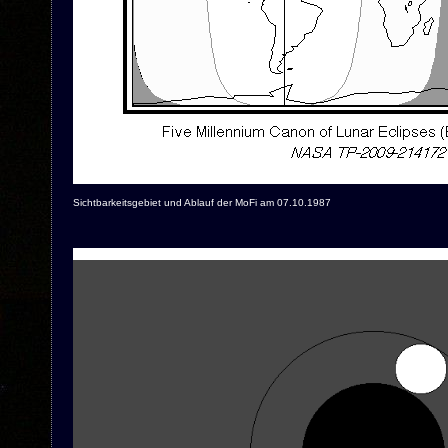
Sichtbarkeitsgebiet und Ablauf der MoFi am 07.10.1987