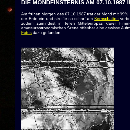
DIE MONDFINSTERNIS AM 07.10.1987 
Am frühen Morgen des 07.10.1987 trat der Mond mit 99%
der Erde ein und streifte so scharf am
Kernschatten
vorbei
zudem zumindest in Teilen Mitteleuropas klarer Himme
amateurastronomischen Szene offenbar eine gewisse Aufme
Fotos
dazu gefunden.