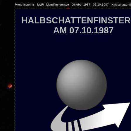
Mondfinsternis - MoFi - Mondfinsternisse - Oktober 1987 - 07.10.1987 - Halbschattenfi
HALBSCHATTENFINSTER
AM 07.10.1987