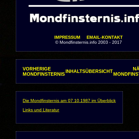
IMPRESSUM
EMAIL-KONTAKT
© Mondfinsternis.info 2003 - 2017
VORHERIGE
N
INHALTSÜBERSICHT
MONDFINSTERNIS
MONDFINS
Die Mondfinsternis am 07.10.1987 im Überblick
Links und Literatur