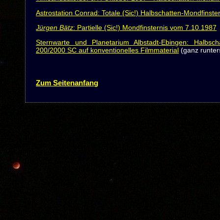
Astrostation Conrad: Totale (Sic!) Halbschatten-Mondfinste
Jürgen Bätz
: Partielle (Sic!) Mondfinsternis vom 7.10.1987
Sternwarte und Planetarium Albstadt-Ebingen: Halbsch
200/2000 SC auf konventionelles Filmmaterial
(ganz runter
Zum Seitenanfang