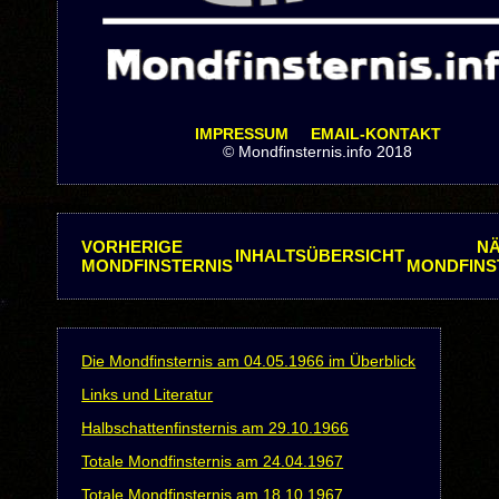
IMPRESSUM
EMAIL-KONTAKT
© Mondfinsternis.info 2018
VORHERIGE
N
INHALTSÜBERSICHT
MONDFINSTERNIS
MONDFINS
Die Mondfinsternis am 04.05.1966 im Überblick
Links und Literatur
Halbschattenfinsternis am 29.10.1966
Totale Mondfinsternis am 24.04.1967
Totale Mondfinsternis am 18.10.1967