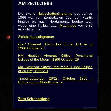
AM 29.10.1966
Die zweite
Halbschattenfinsternis
des Jahres
1966 war von Zentralasien über den Pazifik
hinweg bis nach Nordamerika beobachtbar,
wobei eine Halbschatten-
Magnitude
von 0.96
erreicht wurde.
Sichtbarkeitsdiagramm
Fred Espenak
: Penumbral Lunar Eclipse of
1966 October 29
HM Nautical Almanac Office: Penumbral
Eclipse of the Moon - 1966 October 29
Ian Cameron Smith
: Penumbral Lunar Eclipse
of 20 Oct, 1966 AD
Timeanddate.de: 28/29. Oktober 1966 -
Halbschatten-Mondfinsternis
Zum Seitenanfang