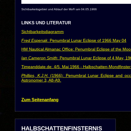
Sichtbarkeitsgebiet und Ablauf der MoFi am 04.05.1966
LINKS UND LITERATUR
Sichtbarkeitsdiagramm
Fred Espenak
: Penumbral Lunar Eclipse of 1966 May 04
HM Nautical Almanac Office: Penumbral Eclipse of the Mo
Ian Cameron Smith
: Penumbral Lunar Eclipse of 4 May, 1
Timeanddate.de: 4/5. Mai 1966 - Halbschatten-Mondfinster
Phillips, K.J.H.
(1966): Penumbral Lunar Eclipse and occu
Astronomer 3, A8-A9.
Zum Seitenanfang
HALBSCHATTENFINSTERNIS