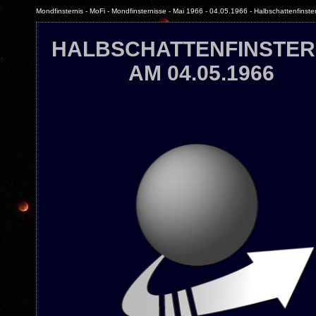
Mondfinsternis - MoFi - Mondfinsternisse - Mai 1966 - 04.05.1966 - Halbschattenfinste
HALBSCHATTENFINSTER
AM 04.05.1966