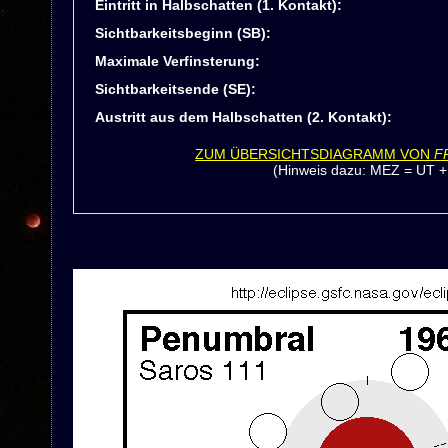
Eintritt in Halbschatten (1. Kontakt):
Sichtbarkeitsbeginn (SB):
Maximale Verfinsterung:
Sichtbarkeitsende (SE):
Austritt aus dem Halbschatten (2. Kontakt):
ZUM ÜBERSICHTSDIAGRAMM VON
F
(Hinweis dazu: MEZ = UT +