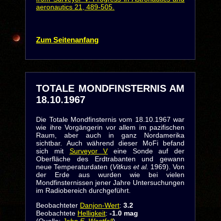
aeronautics 21, 489-505.
Zum Seitenanfang
TOTALE MONDFINSTERNIS AM
18.10.1967
Die Totale Mondfinsternis vom 18.10.1967 war
wie ihre Vorgängerin vor allem im pazifischen
Raum, aber auch in ganz Nordamerika
sichtbar. Auch während dieser MoFi befand
sich mit
Surveyor V
eine Sonde auf der
Oberfläche des Erdtrabanten und gewann
neue Temperaturdaten (
Vitkus et al.
1969). Von
der Erde aus wurden wie bei vielen
Mondfinsternissen jener Jahre Untersuchungen
im Radiobereich durchgeführt.
Beobachteter
Danjon-Wert
:
3.2
Beobachtete
Helligkeit
:
-1.0 mag