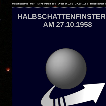
Mondfinsternis - MoFi - Mondfinsternisse - Oktober 1958 - 27.10.1958 - Halbschattenfi
HALBSCHATTENFINSTER
AM 27.10.1958