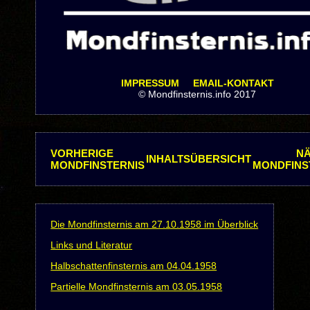
IMPRESSUM
EMAIL-KONTAKT
© Mondfinsternis.info 2017
VORHERIGE
N
INHALTSÜBERSICHT
MONDFINSTERNIS
MONDFINS
Die Mondfinsternis am 27.10.1958 im Überblick
Links und Literatur
Halbschattenfinsternis am 04.04.1958
Partielle Mondfinsternis am 03.05.1958