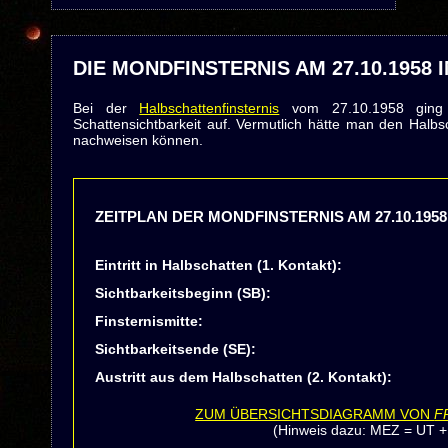
DIE MONDFINSTERNIS AM 27.10.1958 
Bei der
Halbschattenfinsternis
vom 27.10.1958 ging
Schattensichtbarkeit auf. Vermutlich hätte man den Halbsc
nachweisen können.
ZEITPLAN DER MONDFINSTERNIS AM 27.10.1958
Eintritt in Halbschatten (1. Kontakt):
Sichtbarkeitsbeginn (SB):
Finsternismitte:
Sichtbarkeitsende (SE):
Austritt aus dem Halbschatten (2. Kontakt):
ZUM ÜBERSICHTSDIAGRAMM VON
F
(Hinweis dazu: MEZ = UT +