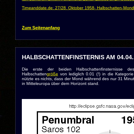
Timeanddate.de: 27/28. Oktober 1958- Halbschatten-Mondf
Zum Seitenanfang
HALBSCHATTENFINSTERNIS AM 04.04.
Die erste der beiden Halbschattenfinsternisse d
Halbschatten
größe
von lediglich 0.01 (!) in die Kategorie
nützte es nichts, dass der Mond während des nur 31 Min
in Mitteleuropa über dem Horizont stand.