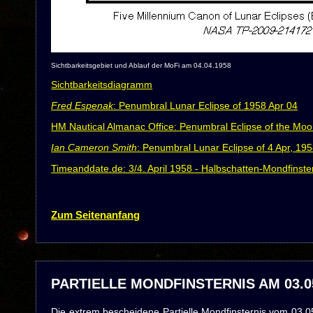
Sichtbarkeitsgebiet und Ablauf der MoFi am 04.04.1958
Sichtbarkeitsdiagramm
Fred Espenak
: Penumbral Lunar Eclipse of 1958 Apr 04
HM Nautical Almanac Office: Penumbral Eclipse of the Moon
Ian Cameron Smith
: Penumbral Lunar Eclipse of 4 Apr, 19
Timeanddate.de: 3/4. April 1958 - Halbschatten-Mondfinste
Zum Seitenanfang
PARTIELLE MONDFINSTERNIS AM 03.0
Die extrem bescheidene Partielle Mondfinsternis vom 03.0