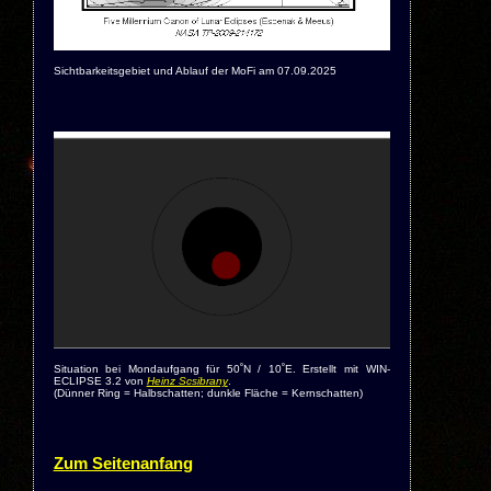
Sichtbarkeitsgebiet und Ablauf der MoFi am 07.09.2025
Situation bei Mondaufgang für 50˚N / 10˚E. Erstellt mit WIN-
ECLIPSE 3.2 von
Heinz Scsibrany
.
(Dünner Ring = Halbschatten; dunkle Fläche = Kernschatten)
Zum Seitenanfang