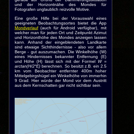
und der Horizontnähe des Mondes für
Fotografen unglaublich reizvolle Motive.
Eine große Hilfe bei der Vorauswahl eines
geeigneten Beobachtungsortes bietet die App
Mondverlauf
(auch für Android verfügbar), mit
welcher man für jeden Ort und Zeitpunkt Azimut
und Horizonthöhe des Mondes anzeigen lassen
kann. Anhand der eingeblendeten Landkarte
sind etwaige Sichthindernisse - also vor allem
Berge - gut auszumachen. Die Winkelhöhe (W)
eines Hindernisses bekannter Entfernung (E)
und Höhe (H) lässt sich mit der Formel
W =
arctan(H/2*E)
berechnen. So besitzt z.B. ein 2.5
km vom Beobachter entfernter 400m hoher
Mittelgebirgshügel ein Winkelhöhe von immerhin
9 Grad. Hier würde der Mond vor dem Austritt
aus dem Kernschatten gar nicht sichtbar sein.