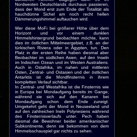
Nordwesten Deutschlands durchaus passieren,
dass der Mond erst zum Ende der Totalität als
hauchdünne Sichel am noch recht hellen
Dämmerungshimmel auftauchen wird.
Wer diese MoFi bei größerer Höhe über dem
Horizont und vor einem dunklen
Himmelshintergrund beobachten möchte, kann
dies im östlichen Mittelmeergebiet, z.B. an der
türkischen Riviera oder in Ägypten, tun. Den
Platz in der ersten Reihe haben diesmal aber
Beobachter im südlichen Asien, auf den Inseln
im Indischen Ozean und im Westen Australiens.
Auch in Ostafrika, im nahen und mittleren
Osten, Zentral- und Ostasien und der östlichen
Antarktis ist die Mondfinsternis in ihrem
kompletten Verlauf sichtbar.
In Zentral- und Westafrika ist die Finsternis wie
in Europa bei Mondaufgang bereits im Gange,
während sie sich auf den Kanaren bei
Mondaufgang schon dem Ende zuneigt.
Umgekehrt geht der Mond in Neuseeland und
auf den zahlreichen Ineln Polynesiens während
des Finsternisverlaufs unter. Pech haben
diesmal die Bewohner beider amerikanischer
Subkontinente, denn sie bekommen von dem
Himmelsschauspiel gar nichts zu sehen.