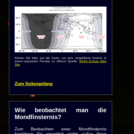
Klicken Sie bitte auf die Karte, um eine vergrößerte Ansicht in
einem separaten Fenster zu öffnen! Quelle:
NASA Eclipse Web
Site
Zum Seitenanfang
Wie beobachtet man die
Mondfinsternis?
Zum Beobachten einer Mondfinsternis
benötigen Sie eigentlich nichts außer Ihren