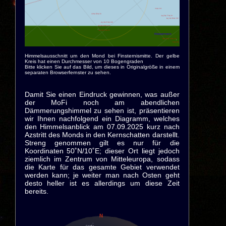
Himmelsausschnitt um den Mond bei Finsternismitte. Der gelbe
Kreis hat einen Durchmesser von 10 Bogengraden
Bitte klicken Sie auf das Bild, um dieses in Originalgröße in einem
separaten Browserfernster zu sehen.
Damit Sie einen Eindruck gewinnen, was außer
der MoFi noch am abendlichen
Dämmerungshimmel zu sehen ist, präsentieren
wir Ihnen nachfolgend ein Diagramm, welches
den Himmelsanblick am 07.09.2025 kurz nach
Azstritt des Monds in den Kernschatten darstellt.
Streng genommen gilt es nur für die
Koordinaten 50˚N/10˚E; dieser Ort liegt jedoch
ziemlich im Zentrum von Mitteleuropa, sodass
die Karte für das gesamte Gebiet verwendet
werden kann; je weiter man nach Osten geht
desto heller ist es allerdings um diese Zeit
bereits.