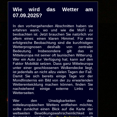
Wie wird das Wetter am
07.09.2025?
In den vorhergehenden Abschnitten haben sie
erfahren wann, wo und wie die MoFi zu
beobachten ist. Jetzt brauchen Sie natürlich vor
allem eines: einen klaren Himmel. Für eine
erfolgreiche Beobachtung sind die kurzfristigen
Wetterprognosen deshalb von zentraler
Bedeutung. Insbesondere gilt das in
Mitteleuropa mit seiner oft launischen Witterung.
Wer ein Auto zur Verfügung hat, kann auf den
Faktor Mobilität setzen. Dass ganz Mitteleuropa
unter einer geschlossenen Wolkendecke liegt,
ist jedenfalls an nicht allzu vielen Tagen der Fall.
Damit Sie sich bereits einige Tage vor der
Mondfinsternis ein Bild von der zu erwartenden
Wetterentwicklung machen können, finden Sie
nachstehend einige externe Links zu
Wetterseiten.
Wer den Unwägbarkeiten des
mitteleuropäischen Wetters entfliehen möchte,
sollte zunächst einen Blick auf die Karte der
weltweiten Bewölkungswahrscheinlichkeit im