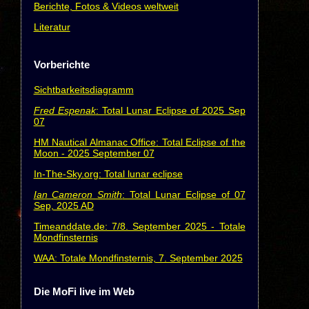
Berichte, Fotos & Videos weltweit
Literatur
Vorberichte
Sichtbarkeitsdiagramm
Fred Espenak
: Total Lunar Eclipse of 2025 Sep
07
HM Nautical Almanac Office: Total Eclipse of the
Moon - 2025 September 07
In-The-Sky.org: Total lunar eclipse
Ian Cameron Smith
: Total Lunar Eclipse of 07
Sep, 2025 AD
Timeanddate.de: 7/8. September 2025 - Totale
Mondfinsternis
WAA: Totale Mondfinsternis, 7. September 2025
Die MoFi live im Web