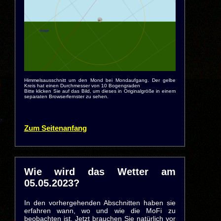
Himmelsausschnitt um den Mond bei Mondaufgang. Der gelbe
Kreis hat einen Durchmesser von 10 Bogengraden
Bitte klicken Sie auf das Bild, um dieses in Originalgröße in einem
separaten Browserfernster zu sehen.
Zum Seitenanfang
Wie wird das Wetter am
05.05.2023?
In den vorhergehenden Abschnitten haben sie
erfahren wann, wo und wie die MoFi zu
beobachten ist. Jetzt brauchen Sie natürlich vor