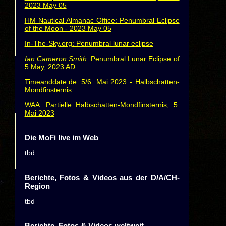
2023 May 05
HM Nautical Almanac Office: Penumbral Eclipse
of the Moon - 2023 May 05
In-The-Sky.org: Penumbral lunar eclipse
Ian Cameron Smith
: Penumbral Lunar Eclipse of
5 May, 2023 AD
Timeanddate.de: 5/6. Mai 2023 - Halbschatten-
Mondfinsternis
WAA: Partielle Halbschatten-Mondfinsternis, 5.
Mai 2023
Die MoFi live im Web
tbd
Berichte, Fotos & Videos aus der D/A/CH-
Region
tbd
Berichte, Fotos & Videos weltweit