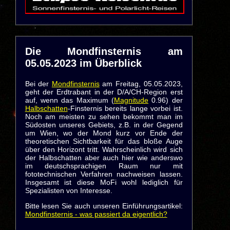
Die Mondfinsternis am
05.05.2023 im Überblick
Bei der
Mondfinsternis
am Freitag, 05.05.2023,
geht der Erdtrabant in der D/A/CH-Region erst
auf, wenn das Maximum (
Magnitude
0.96) der
Halbschatten
-Finsternis bereits lange vorbei ist.
Noch am meisten zu sehen bekommt man im
Südosten unseres Gebiets, z.B. in der Gegend
um Wien, wo der Mond kurz vor Ende der
theoretischen Sichtbarkeit für das bloße Auge
über den Horizont tritt. Wahrscheinlich wird sich
der Halbschatten aber auch hier wie anderswo
im deutschsprachigen Raum nur mit
fototechnischen Verfahren nachweisen lassen.
Insgesamt ist diese MoFi wohl lediglich für
Spezialisten von Interesse.
Bitte lesen Sie auch unseren Einführungsartikel:
Mondfinsternis - was passiert da eigentlich?