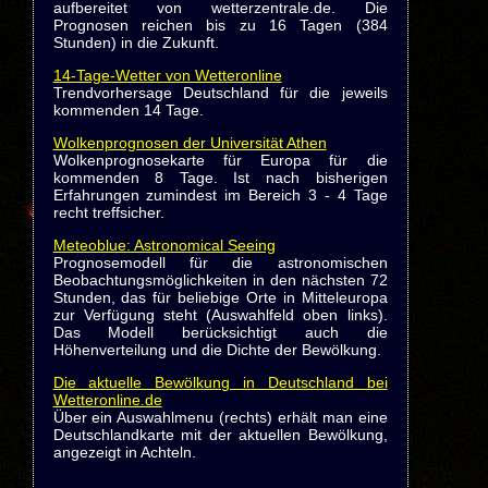
aufbereitet von wetterzentrale.de. Die
Prognosen reichen bis zu 16 Tagen (384
Stunden) in die Zukunft.
14-Tage-Wetter von Wetteronline
Trendvorhersage Deutschland für die jeweils
kommenden 14 Tage.
Wolkenprognosen der Universität Athen
Wolkenprognosekarte für Europa für die
kommenden 8 Tage. Ist nach bisherigen
Erfahrungen zumindest im Bereich 3 - 4 Tage
recht treffsicher.
Meteoblue: Astronomical Seeing
Prognosemodell für die astronomischen
Beobachtungsmöglichkeiten in den nächsten 72
Stunden, das für beliebige Orte in Mitteleuropa
zur Verfügung steht (Auswahlfeld oben links).
Das Modell berücksichtigt auch die
Höhenverteilung und die Dichte der Bewölkung.
Die aktuelle Bewölkung in Deutschland bei
Wetteronline.de
Über ein Auswahlmenu (rechts) erhält man eine
Deutschlandkarte mit der aktuellen Bewölkung,
angezeigt in Achteln.