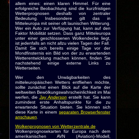
allem eines: einen klaren Himmel. Für eine
erfolgreiche Beobachtung sind die kurzfristigen
Wetterprognosen deshalb von zentraler
Bedeutung. Insbesondere gilt das in
Mitteleuropa mit seiner oft launischen Witterung.
Wer ein Auto zur Verfügung hat, kann auf den
Faktor Mobilität setzen. Dass ganz Mitteleuropa
unter einer geschlossenen Wolkendecke liegt,
ist jedenfalls an nicht allzu vielen Tagen der Fall.
Damit Sie sich bereits einige Tage vor der
Mondfinsternis ein Bild von der zu erwartenden
Wetterentwicklung machen können, finden Sie
nachstehend einige externe Links zu
Wetterseiten.
Wer den Unwägbarkeiten des
mitteleuropäischen Wetters entfliehen möchte,
sollte zunächst einen Blick auf die Karte der
weltweiten Bewölkungswahrscheinlichkeit im Mai
werfen, die
Jay Anderson
erstellt hat. Sie kann
zumindest erste Anhaltspunkte für die zu
erwartende Situation bieten. Sie können sich
diese Karte in einem
separaten Browserfenster
anschauen
.
Wolkenprognosen von Wetterzentrale.de
Wolkenprognosekarten für Europa nach dem
amerikanischen AVN (Aviation)-Modell,