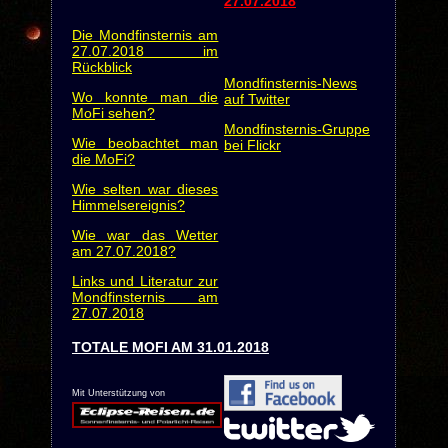
27.07.2018
Die Mondfinsternis am
27.07.2018 im
Rückblick
Mondfinsternis-News
Wo konnte man die
auf Twitter
MoFi sehen?
Mondfinsternis-Gruppe
Wie beobachtet man
bei Flickr
die MoFi?
Wie selten war dieses
Himmelsereignis?
Wie war das Wetter
am 27.07.2018?
Links und Literatur zur
Mondfinsternis am
27.07.2018
TOTALE MOFI AM 31.01.2018
Mit Unterstützung von