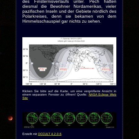
des Finsternisverlaufs unter. Pech hatten
diesmal die Bewohner Nordamerikas, vieler
pazifischen Inseln und der Gebiete nördlich des
Polarkreises, denn sie bekamen von dem
Himmelsschauspiel gar nichts zu sehen.
Klicken Sie bitte auf die Karte, um eine vergrößerte Ansicht in
einem separaten Fenster zu öffnen! Quelle:
NASA Eclipse Web
Site
Erstellt mit
OCCULT 4.2.0.6
.