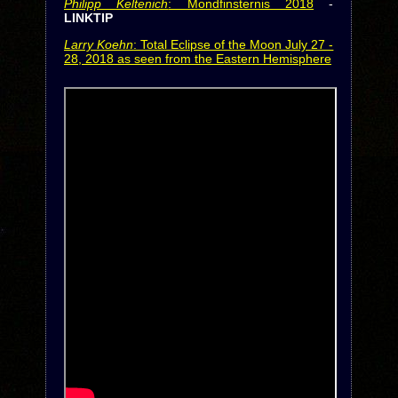
Philipp Keltenich
: Mondfinsternis 2018
-
LINKTIP
Larry Koehn
: Total Eclipse of the Moon July 27 -
28, 2018 as seen from the Eastern Hemisphere