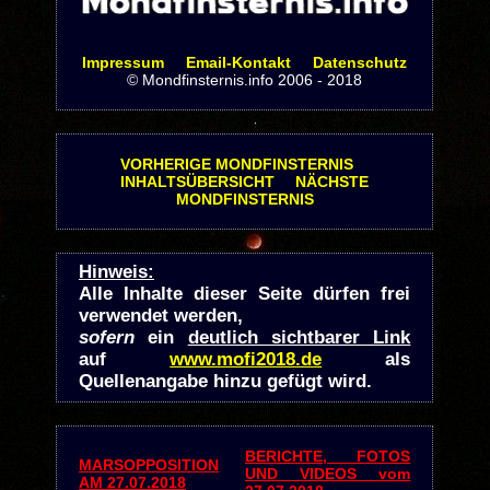
Impressum
Email-Kontakt
Datenschutz
© Mondfinsternis.info 2006 - 2018
VORHERIGE MONDFINSTERNIS
INHALTSÜBERSICHT
NÄCHSTE
MONDFINSTERNIS
Hinweis:
Alle Inhalte dieser Seite dürfen frei
verwendet werden,
sofern
ein
deutlich sichtbarer Link
auf
www.mofi2018.de
als
Quellenangabe hinzu gefügt wird.
BERICHTE, FOTOS
MARSOPPOSITION
UND VIDEOS vom
AM 27.07.2018