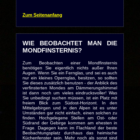
Zum Seitenanfang
WIE BEOBACHTET MAN DIE
MONDFINSTERNIS?
Zum Beobachten einer Mondfinsternis
benötigen Sie eigentlich nichts außer Ihren
Augen. Wenn Sie ein Fernglas, und sei es auch
nur ein kleines Opernglas, besitzen, so sollten
Sie dieses zusätzlich benutzen - der Anblick des
verfinsterten Mondes am Dämmerungshimmel
ist dann noch um vieles eindrucksvoller! Was
Sie unbedingt suchen müssen, ist ein Platz mit
freiem Blick zum Südost-Horizont. In den
Mittelgebirgen und in den Alpen ist es unter
Umständen gar nicht einfach, einen solchen zu
finden. Hochgelegene Stellen am Ost- oder
Südrand der Gebirge kommen am ehesten in
Frage. Dagegen kann im Flachland der beste
Beobachtungsplatz durchaus das heimische
Küchenfenster sein. Mehr noch als sonst sind