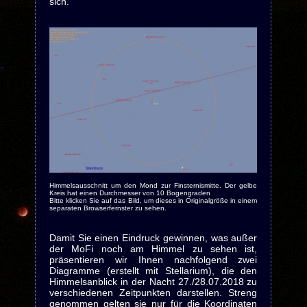
sich.
Himmelsausschnitt um den Mond zur Finsternismitte. Der gelbe
Kreis hat einen Durchmesser von 10 Bogengraden
Bitte klicken Sie auf das Bild, um dieses in Originalgröße in einem
separaten Browserfernster zu sehen.
Damit Sie einen Eindruck gewinnen, was außer
der MoFi noch am Himmel zu sehen ist,
präsentieren wir Ihnen nachfolgend zwei
Diagramme (erstellt mit Stellarium), die den
Himmelsanblick in der Nacht 27./28.07.2018 zu
verschiedenen Zeitpunkten darstellen. Streng
genommen gelten sie nur für die Koordinaten