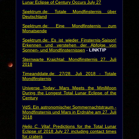
Lunar Eclipse of Century Occurs July 27
Spektrum.de: Totale Mondfinsternis über
Deutschland
Spektrum.de: Eine Mondfinsternis zum
Monatsende
Spektrum.de: Es ist wieder Finsternis-Saison!
Erkennen und verstehen der Abfolge von
Sonnen- und Mondfinsternissen
-
LINKTIP
Sternwarte Kraichtal: Mondfinsternis 27. Juli
2018
Timeanddate.de: 27/28. Juli 2018 - Totale
Mondfinsternis
Universe Today: Mars Meets the MiniMoon
During the Longest Total Lunar Eclipse of the
Century
VdS: Ein astronomischer Sommernachtstraum -
Mondfinsternis und Mars in Erdnähe am 27. Juli
2018
Helio C. Vital
: Predictions for the Total Lunar
Eclipse of 2018 July 27 including contact times
for craters