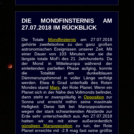
DIE MONDFINSTERNIS AM
27.07.2018 IM RÜCKBLICK
Die Totale
Mondfinsternis
am 27.07.2018
gehörte zweifelsohne zu den ganz großen
astronomischen Ereignissen unserer Zeit. Mit
einer Dauer von 103 Minuten war sie die
längste totale MoFi des 21. Jahrhunderts. Da
der Mond in Mitteleuropa während der
einleitenden partiellen Phase aufging, konnte
die Totalität am dunkelblauen
Dämmerungshimmel in voller Länge verfolgt
werden. Etwa 6 Grad unterhalb des Roten
Mondes stand
Mars
, der Rote Planet. Wenn ein
Planet sich in der Nähe des Vollmonds befindet,
dann steht er zwangsläufig in
Opposition
zur
Sonne und erreicht mithin seine maximale
Helligkeit. Diese fällt bei Marsoppositionen
wegen der stark schwankenden Abstände zur
Erde sehr unterschiedlich aus. Am 27.07.2018
hatten wir es mit einer außerordentlich
günstigen Marsopposition
zu tun; der Rote
Planet erreichte mit -2.8 mag fast seine größte