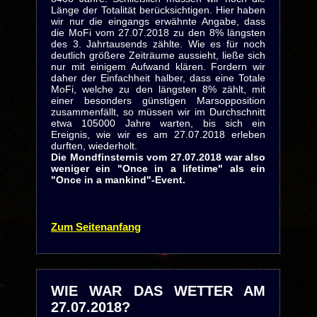
Länge der Totalität berücksichtigen. Hier haben
wir nur die eingangs erwähnte Angabe, dass
die MoFi vom 27.07.2018 zu den 8% längsten
des 3. Jahrtausends zählte. Wie es für noch
deutlich größere Zeiträume aussieht, ließe sich
nur mit einigem Aufwand klären. Fordern wir
daher der Einfachheit halber, dass eine Totale
MoFi, welche zu den längsten 8% zählt, mit
einer besonders günstigen Marsopposition
zusammenfällt, so müssen wir im Durchschnitt
etwa 105000 Jahre warten, bis sich ein
Ereignis, wie wir es am 27.07.2018 erleben
durften, wiederholt.
Die Mondfinsternis vom 27.07.2018 war also
weniger ein "Once in a lifetime" als ein
"Once in a mankind"-Event.
Zum Seitenanfang
WIE WAR DAS WETTER AM
27.07.2018?