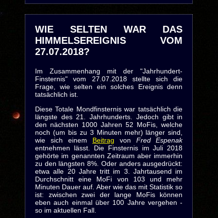
WIE SELTEN WAR DAS
HIMMELSEREIGNIS VOM
27.07.2018?
Im Zusammenhang mit der "Jahrhundert-
Finsternis" vom 27.07.2018 stellte sich die
Frage, wie selten ein solches Ereignis denn
tatsächlich ist.
Diese Totale Mondfinsternis war tatsächlich die
längste des 21. Jahrhunderts. Jedoch gibt in
den nächsten 1000 Jahren 52 MoFis, welche
noch (um bis zu 3 Minuten mehr) länger sind,
wie sich einem
Beitrag
von
Fred Espenak
entnehmen lässt. Die Finsternis im Juli 2018
gehörte im genannten Zeitraum aber immerhin
zu den längsten 8%. Oder anders ausgedrückt:
etwa alle 20 Jahre tritt im 3. Jahrtausend im
Durchschnitt eine MoFi von 103 und mehr
Minuten Dauer auf. Aber wie das mit Statistik so
ist: zwischen zwei der lange MoFis können
eben auch einmal über 100 Jahre vergehen -
so im aktuellen Fall.