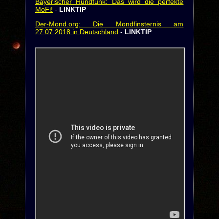
Bayerischer Rundfunk: Das wird die perfekte
MoFi!
-
LINKTIP
Der-Mond.org: Die Mondfinsternis am
27.07.2018 in Deutschland
-
LINKTIP