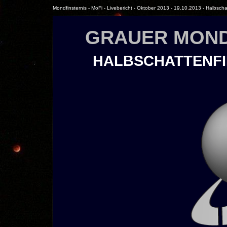
Mondfinsternis - MoFi - Livebericht - Oktober 2013 - 19.10.2013 - Halbscha
GRAUER MOND
HALBSCHATTENFIN