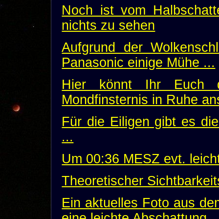
Noch ist vom Halbschatt
nichts zu sehen
Aufgrund der Wolkenschl
Panasonic einige Mühe ...
Hier könnt Ihr Euch d
Mondfinsternis in Ruhe an
Für die Eiligen gibt es d
...
Um 00:36 MESZ evt. leicht
Theoretischer Sichtbarkeit
Ein aktuelles Foto aus de
eine leichte Abschattung ..