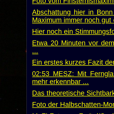
Foto vom Finsternismaxim
Abschattung hier in Bonn
Maximum immer noch gut 
Hier noch ein Stimmungsf
Etwa 20 Minuten vor dem 
...
Ein erstes kurzes Fazit de
02:53 MESZ: Mit Ferngla
mehr erkennbar ...
Das theoretische Sichtbark
Foto der Halbschatten-Mon