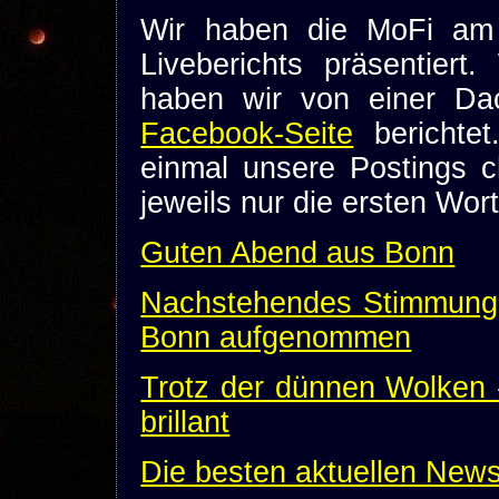
Wir haben die MoFi am 
Liveberichts präsentiert
haben wir von einer Dac
Facebook-Seite
berichtet
einmal unsere Postings chr
jeweils nur die ersten Wor
Guten Abend aus Bonn
Nachstehendes Stimmungs
Bonn aufgenommen
Trotz der dünnen Wolken 
brillant
Die besten aktuellen News 