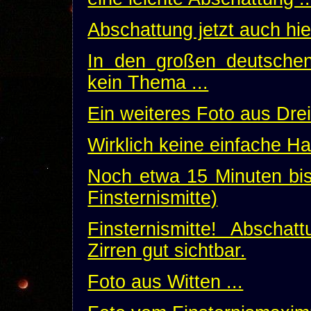
Abschattung jetzt auch hie
In den großen deutschen
kein Thema ...
Ein weiteres Foto aus Dreie
Wirklich keine einfache Ha
Noch etwa 15 Minuten bi
Finsternismitte)
Finsternismitte! Abschat
Zirren gut sichtbar.
Foto aus Witten ...