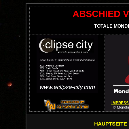
ABSCHIED 
TOTALE MONDF
IMPRES
© Mondfin
HAUPTSEITE 